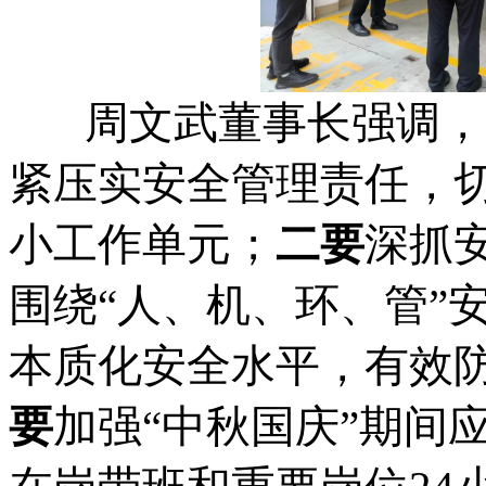
周文武董事长强调，
紧压实安全管理责任，
小工作单元；
二要
深抓
围绕“人、机、环、管”
本质化安全水平，有效
要
加强“中秋国庆”期间