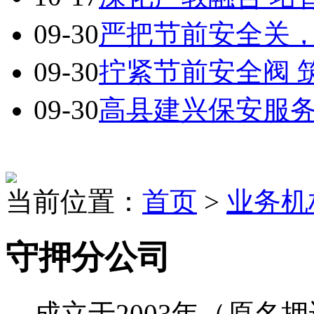
09-30
严把节前安全关，时
09-30
拧紧节前安全阀 筑
09-30
高县建兴保安服务有
当前位置：
首页
>
业务机
守押分公司
成立于2003年（原名