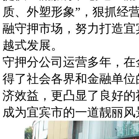
质、外塑形象”，狠抓经
融守押市场，努力打造宜
越式发展。
守押分公司运营多年，在
得了社会各界和金融单位
济效益，更凸显了良好的
成为宜宾市的一道靓丽风