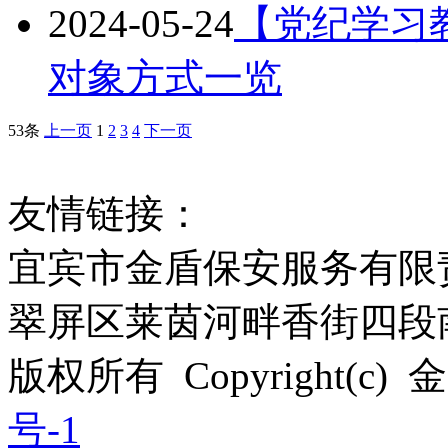
2024-05-24
【党纪学习
对象方式一览
53条
上一页
1
2
3
4
下一页
友情链接：
宜宾市金盾保安服务有限
翠屏区莱茵河畔香街四段南段
版权所有 Copyright(c)
号-1