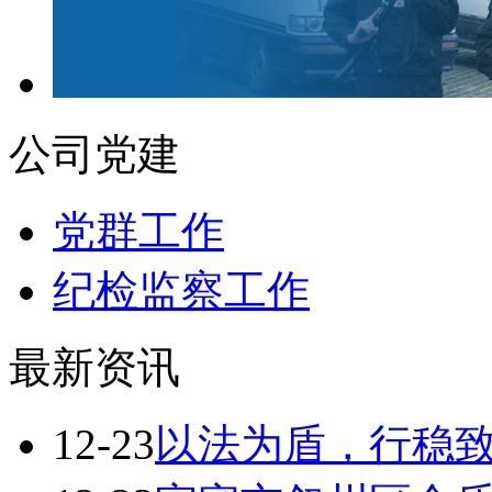
公司党建
党群工作
纪检监察工作
最新资讯
12-23
以法为盾，行稳致远